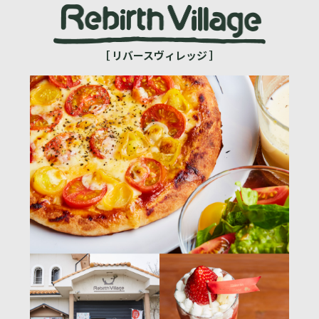
［ リバースヴィレッジ ］