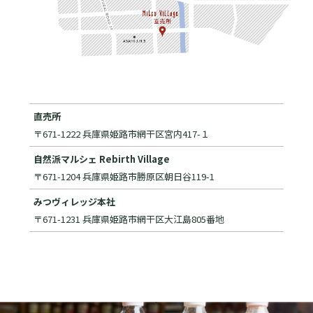
直売所
〒671-1222 兵庫県姫路市網干区宮内417-１
自然派マルシェ Rebirth Village
〒671-1204 兵庫県姫路市勝原区朝日谷119-1
みつヴィレッジ本社
〒671-1231 兵庫県姫路市網干区大江島805番地