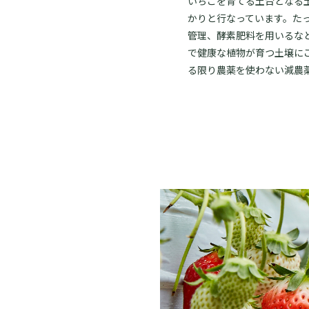
いちごを育てる土台となる
かりと行なっています。た
管理、酵素肥料を用いるな
で健康な植物が育つ土壌に
る限り農薬を使わない減農