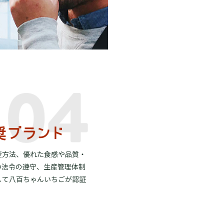
産方法、優れた食感や品質・
つ法令の遵守、生産管理体制
して八百ちゃんいちごが認証