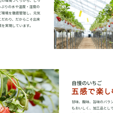
土の環境づくりから、しっ
っぷりの水や温度・湿度の
ど環境を徹底管理し、元気
こだわり、だからこそ出来
薬を実現しています。
自慢のいちご
甘味、酸味、旨味のバラ
もおいしく、加工品とし