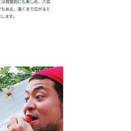
ごは視覚的にも楽しめ、八百
でもある、遠くまで広がると
激します。