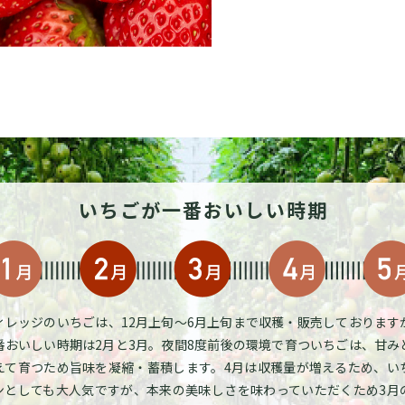
いちごが一番おいしい時期
ィレッジのいちごは、12月上旬～6月上旬まで収穫・販売しております
番おいしい時期は2月と3月。夜間8度前後の環境で育ついちごは、甘み
えて育つため旨味を凝縮・蓄積します。4月は収穫量が増えるため、い
ンとしても大人気ですが、本来の美味しさを味わっていただくため3月