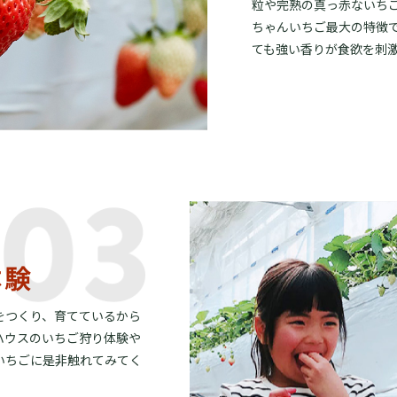
粒や完熟の真っ赤ないち
ちゃんいちご最大の特徴
ても強い香りが食欲を刺
をつくり、育てているから
ハウスのいちご狩り体験や
いちごに是非触れてみてく