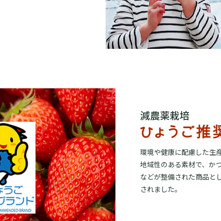
減農薬栽培
環境や健康に配慮した生
地域性のある素材で、か
などが整備された商品と
されました。